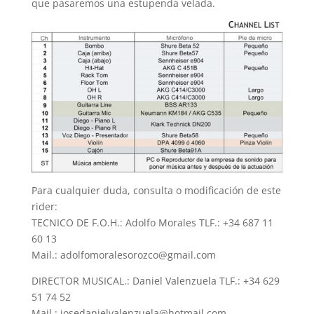
que pasaremos una estupenda velada.
Para cualquier duda, consulta o modificación de este
rider:
TECNICO DE F.O.H.: Adolfo Morales TLF.: +34 687 11
60 13
Mail.: adolfomoralesorozco@gmail.com
DIRECTOR MUSICAL.: Daniel Valenzuela TLF.: +34 629
51 74 52
Mail.: josedanielvalenzuela@hotmail.com