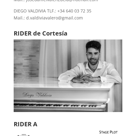
DIEGO VALDIVIA TLF.: +34 640 03 72 35
Mail.: d.valdiviavalero@gmail.com
RIDER d
e Cortesía
RIDER A