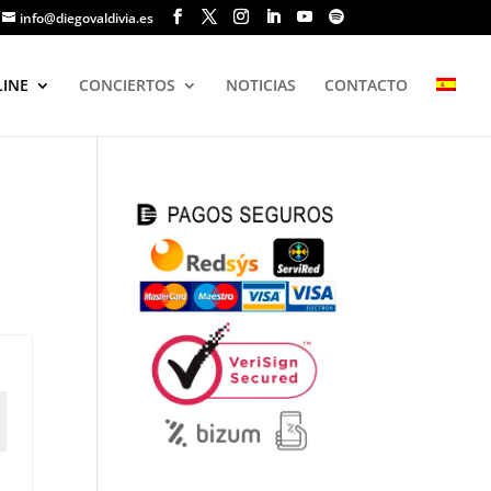
info@diegovaldivia.es
LINE
CONCIERTOS
NOTICIAS
CONTACTO