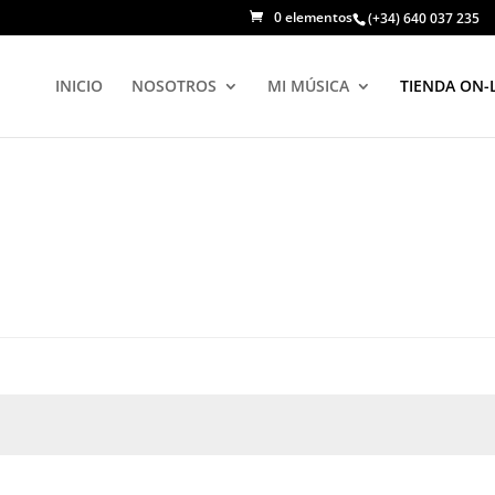
0 elementos
(+34) 640 037 235
INICIO
NOSOTROS
MI MÚSICA
TIENDA ON-