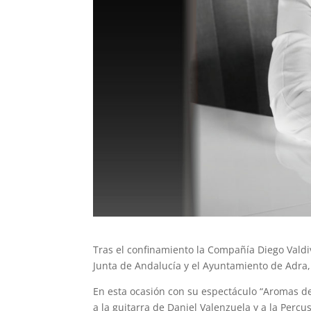
Tras el confinamiento la Compañía Diego Valdi
Junta de Andalucía y el Ayuntamiento de Adra
En esta ocasión con su espectáculo “Aromas de
a la guitarra de Daniel Valenzuela y a la Perc