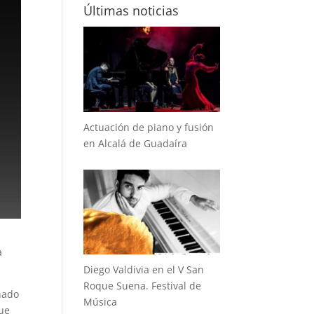
Últimas noticias
Actuación de piano y fusión
en Alcalá de Guadaíra
a
Diego Valdivia en el V San
Roque Suena. Festival de
ñado
Música
que