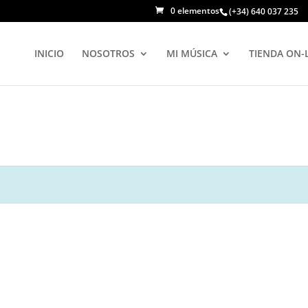
0 elementos
(+34) 640 037 235
INICIO
NOSOTROS
MI MÚSICA
TIENDA ON-