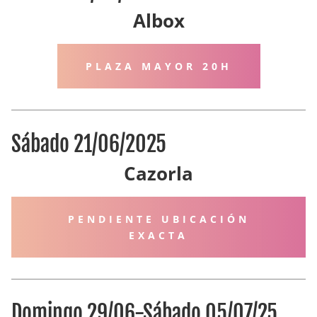
Albox
PLAZA MAYOR 20H
Sábado 21/06/2025
Cazorla
PENDIENTE UBICACIÓN
EXACTA
Domingo 29/06-Sábado 05/07/25