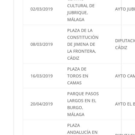
CULTURAL DE
02/03/2019
AYTO JUB
JUBRIQUE,
MÁLAGA
PLAZA DE LA
CONSTITUCIÓN
DIPUTAC
08/03/2019
DE JIMENA DE
CÁDIZ
LA FRONTERA,
CÁDIZ
PLAZA DE
16/03/2019
TOROS EN
AYTO CA
CAMAS
PARQUE PASOS
LARGOS EN EL
20/04/2019
AYTO EL
BURGO,
MÁLAGA
PLAZA
ANDALUCÍA EN