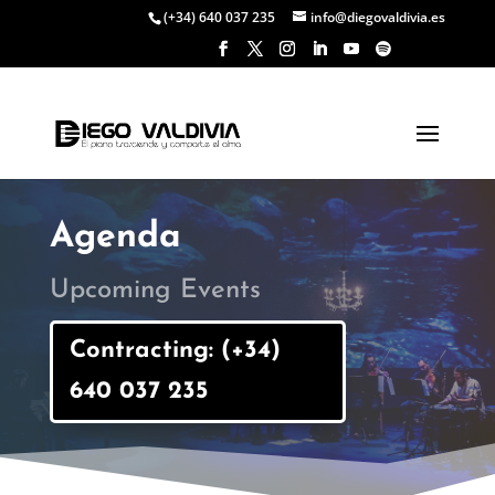
(+34) 640 037 235
info@diegovaldivia.es
Agenda
Upcoming Events
Contracting: (+34)
640 037 235