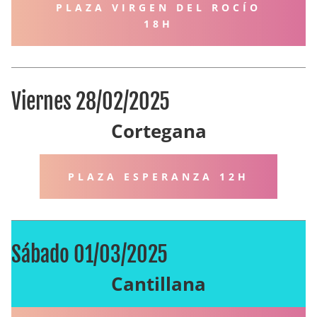
PLAZA VIRGEN DEL ROCÍO
18H
Viernes 28/02/2025
Cortegana
PLAZA ESPERANZA 12H
Sábado 01/03/2025
Cantillana