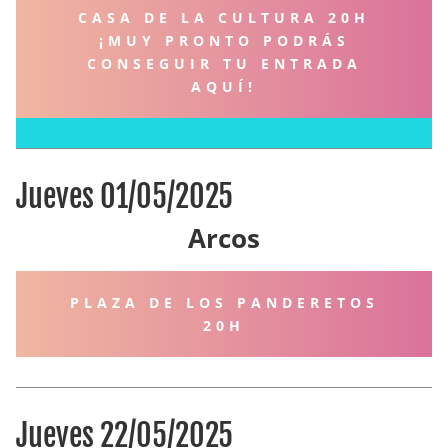
CASA DE LA CULTURA 20H
¡MUY PRONTO PODRÁS
CONSEGUIR TU ENTRADA
AQUÍ!
Jueves 01/05/2025
Arcos
PLAZA DE LOS PANDERETOS
20H
Jueves 22/05/2025