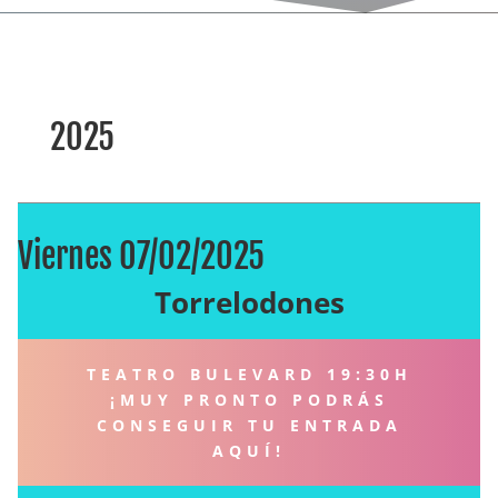
2025
Viernes 07/02/2025
Torrelodones
TEATRO BULEVARD 19:30H
¡MUY PRONTO PODRÁS
CONSEGUIR TU ENTRADA
AQUÍ!