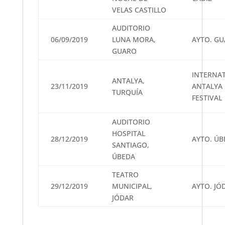
VELAS CASTILLO
AUDITORIO
06/09/2019
LUNA MORA,
AYTO. G
GUARO
INTERNA
ANTALYA,
23/11/2019
ANTALYA
TURQUÍA
FESTIVAL
AUDITORIO
HOSPITAL
28/12/2019
AYTO. ÚB
SANTIAGO,
ÚBEDA
TEATRO
29/12/2019
MUNICIPAL,
AYTO. JÓ
JÓDAR