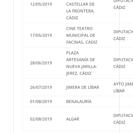
DIPUTAC
12/05/2019
CASTELLAR DE
CÁDIZ
LA FRONTERA,
CÁDIZ
CINE TEATRO
DIPUTAC
17/05/2019
MUNICIPAL DE
CÁDIZ
FACINAS, CÁDIZ
PLAZA
ARTESANÍA DE
DIPUTAC
28/06/2019
NUEVA JARILLA-
CÁDIZ
JEREZ, CÁDIZ
AYTO JIM
26/07/2019
JIMERA DE LÍBAR
LÍBAR
01/08/2019
BENALAURÍA
DIPUTAC
02/08/2019
ALGAR
CÁDIZ