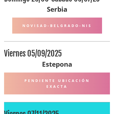
Serbia
NOVISAD-BELGRADO-NIS
Viernes 05/09/2025
Estepona
PENDIENTE UBICACIÓN
EXACTA