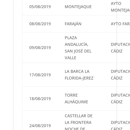
AYTO
05/08/2019
MONTEJAQUE
MONTEJA
08/08/2019
FARAJÁN
AYTO FAR
PLAZA
ANDALUCÍA,
DIPUTAC
09/08/2019
SAN JOSÉ DEL
CÁDIZ
VALLE
LA BARCA LA
DIPUTAC
17/08/2019
FLORIDA-JEREZ
CÁDIZ
TORRE
DIPUTAC
18/08/2019
ALHÁQUIME
CÁDIZ
CASTELLAR DE
LA FRONTERA
DIPUTAC
24/08/2019
NOCHE DE
CÁDIZ